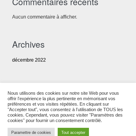
Commentaires récents
Aucun commentaire à afficher.
Archives
décembre 2022
Catégories
Nous utilisons des cookies sur notre site Web pour vous
offrir l'expérience la plus pertinente en mémorisant vos
Les fêtes au Gîte les Cerfs
préférences et vos visites répétées. En cliquant sur
"Accepter tout", vous consentez à l'utilisation de TOUS les
cookies. Cependant, vous pouvez visiter "Paramètres des
cookies" pour fournir un consentement contrôlé.
Paramettre de cookies
Tout accepter