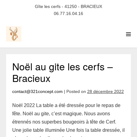
Skip
Gîte les cerfs - 41250 - BRACIEUX
to
06.77.16.04.16
content
Men
Tog
Noël au gite les cerfs –
Bracieux
contact@321concept.com
|
Posted on
28 décembre 2022
Noël 2022 La table a été dressée pour le repas de
fête. Noël au gite, c’est magique. Nous avons
étrennés nos superbes bougeoirs à tête de Cerf.
Une jolie table illuminée Une fois la table dressée, il